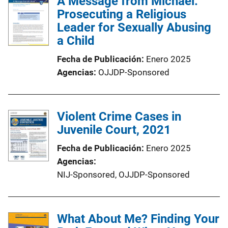
A Message from Michael:
Prosecuting a Religious
Leader for Sexually Abusing
a Child
Fecha de Publicación
Enero 2025
Agencias
OJJDP-Sponsored
Violent Crime Cases in
Juvenile Court, 2021
Fecha de Publicación
Enero 2025
Agencias
NIJ-Sponsored,
OJJDP-Sponsored
What About Me? Finding Your