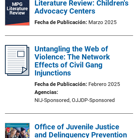
Literature Review: Children's
Advocacy Centers
Fecha de Publicación
Marzo 2025
Untangling the Web of
Violence: The Network
Effects of Civil Gang
Injunctions
Fecha de Publicación
Febrero 2025
Agencias
NIJ-Sponsored,
OJJDP-Sponsored
Office of Juvenile Justice
and Delinquency Prevention